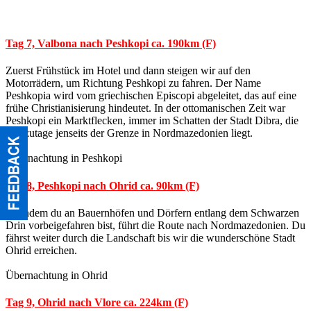
Tag 7, Valbona nach Peshkopi ca. 190km (F)
Zuerst Frühstück im Hotel und dann steigen wir auf den
Motorrädern, um Richtung Peshkopi zu fahren. Der Name
Peshkopia wird vom griechischen Episcopi abgeleitet, das auf eine
frühe Christianisierung hindeutet. In der ottomanischen Zeit war
Peshkopi ein Marktflecken, immer im Schatten der Stadt Dibra, die
heutzutage jenseits der Grenze in Nordmazedonien liegt.
Übernachtung in Peshkopi
Tag 8, Peshkopi nach Ohrid ca. 90km (F)
Nachdem du an Bauernhöfen und Dörfern entlang dem Schwarzen
Drin vorbeigefahren bist, führt die Route nach Nordmazedonien. Du
fährst weiter durch die Landschaft bis wir die wunderschöne Stadt
Ohrid erreichen.
Übernachtung in Ohrid
Tag 9, Ohrid nach Vlore ca. 224km (F)