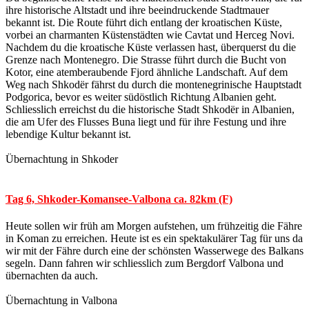
ihre historische Altstadt und ihre beeindruckende Stadtmauer
bekannt ist. Die Route führt dich entlang der kroatischen Küste,
vorbei an charmanten Küstenstädten wie Cavtat und Herceg Novi.
Nachdem du die kroatische Küste verlassen hast, überquerst du die
Grenze nach Montenegro. Die Strasse führt durch die Bucht von
Kotor, eine atemberaubende Fjord ähnliche Landschaft. Auf dem
Weg nach Shkodër fährst du durch die montenegrinische Hauptstadt
Podgorica, bevor es weiter südöstlich Richtung Albanien geht.
Schliesslich erreichst du die historische Stadt Shkodër in Albanien,
die am Ufer des Flusses Buna liegt und für ihre Festung und ihre
lebendige Kultur bekannt ist.
Übernachtung in Shkoder
Tag 6, Shkoder-Komansee-Valbona ca. 82km (F)
Heute sollen wir früh am Morgen aufstehen, um frühzeitig die Fähre
in Koman zu erreichen. Heute ist es ein spektakulärer Tag für uns da
wir mit der Fähre durch eine der schönsten Wasserwege des Balkans
segeln. Dann fahren wir schliesslich zum Bergdorf Valbona und
übernachten da auch.
Übernachtung in Valbona