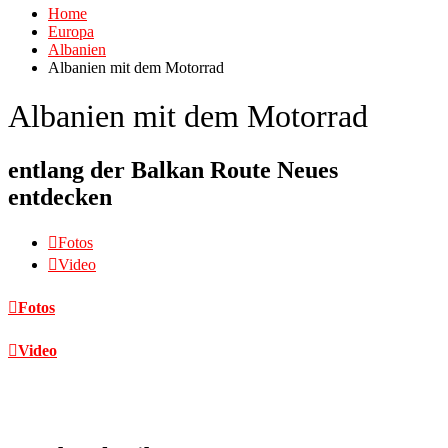
Home
Europa
Albanien
Albanien mit dem Motorrad
Albanien mit dem Motorrad
entlang der Balkan Route Neues
entdecken
Fotos
Video
Fotos
Video