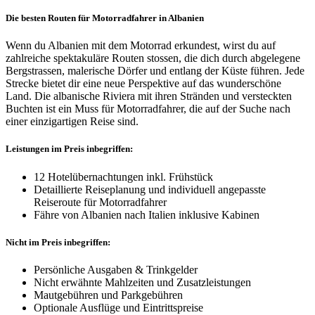
Die besten Routen für Motorradfahrer in Albanien
Wenn du Albanien mit dem Motorrad erkundest, wirst du auf
zahlreiche spektakuläre Routen stossen, die dich durch abgelegene
Bergstrassen, malerische Dörfer und entlang der Küste führen. Jede
Strecke bietet dir eine neue Perspektive auf das wunderschöne
Land. Die albanische Riviera mit ihren Stränden und versteckten
Buchten ist ein Muss für Motorradfahrer, die auf der Suche nach
einer einzigartigen Reise sind.
Leistungen im Preis inbegriffen:
12 Hotelübernachtungen inkl. Frühstück
Detaillierte Reiseplanung und individuell angepasste
Reiseroute für Motorradfahrer
Fähre von Albanien nach Italien inklusive Kabinen
Nicht im Preis inbegriffen:
Persönliche Ausgaben & Trinkgelder
Nicht erwähnte Mahlzeiten und Zusatzleistungen
Mautgebühren und Parkgebühren
Optionale Ausflüge und Eintrittspreise