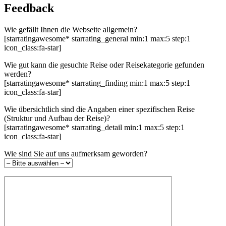
Feedback
Wie gefällt Ihnen die Webseite allgemein?
[starratingawesome* starrating_general min:1 max:5 step:1
icon_class:fa-star]
Wie gut kann die gesuchte Reise oder Reisekategorie gefunden
werden?
[starratingawesome* starrating_finding min:1 max:5 step:1
icon_class:fa-star]
Wie übersichtlich sind die Angaben einer spezifischen Reise
(Struktur und Aufbau der Reise)?
[starratingawesome* starrating_detail min:1 max:5 step:1
icon_class:fa-star]
Wie sind Sie auf uns aufmerksam geworden?