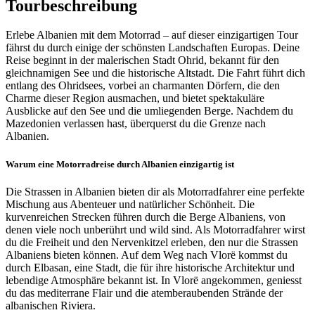
Tourbeschreibung
Erlebe Albanien mit dem Motorrad – auf dieser einzigartigen Tour
fährst du durch einige der schönsten Landschaften Europas. Deine
Reise beginnt in der malerischen Stadt Ohrid, bekannt für den
gleichnamigen See und die historische Altstadt. Die Fahrt führt dich
entlang des Ohridsees, vorbei an charmanten Dörfern, die den
Charme dieser Region ausmachen, und bietet spektakuläre
Ausblicke auf den See und die umliegenden Berge. Nachdem du
Mazedonien verlassen hast, überquerst du die Grenze nach
Albanien.
Warum eine Motorradreise durch Albanien einzigartig ist
Die Strassen in Albanien bieten dir als Motorradfahrer eine perfekte
Mischung aus Abenteuer und natürlicher Schönheit. Die
kurvenreichen Strecken führen durch die Berge Albaniens, von
denen viele noch unberührt und wild sind. Als Motorradfahrer wirst
du die Freiheit und den Nervenkitzel erleben, den nur die Strassen
Albaniens bieten können. Auf dem Weg nach Vlorë kommst du
durch Elbasan, eine Stadt, die für ihre historische Architektur und
lebendige Atmosphäre bekannt ist. In Vlorë angekommen, geniesst
du das mediterrane Flair und die atemberaubenden Strände der
albanischen Riviera.