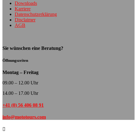
Downloads
Karriere
Datenschutzerklärung
Disclaimer
AGB
Sie wünschen eine Beratung?
Öffnungszeiten
Montag – Freitag
09.00 – 12.00 Uhr
14.00 – 17.00 Uhr
+41 (0) 56 406 08 91
info@mototours.com