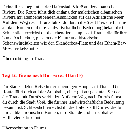
Deine Reise beginnt in der Hafenstadt Vlorë an der albanischen
Riviera. Die Route führt dich entlang der malerischen albanischen
Riviera mit atemberaubenden Ausblicken auf das Adriatische Meer.
Auf dem Weg nach Tirana fährst du durch die Stadt Fier, die für ihre
antiken Ruinen und ihre landwirtschaftliche Bedeutung bekannt ist.
Schliesslich erreichst du die lebendige Hauptstadt Tirana, die für ihre
bunte Architektur, pulsierende Kultur und historische
Sehenswürdigkeiten wie den Skanderbeg-Platz und das Ethem-Bey-
Moschee bekannt ist.
Übernachtung in Tirana
Tag 12, Tirana nach Durres ca. 41km (F)
Du Startest deine Reise in der lebendigen Hauptstadt Tirana. Die
Route führt dich auf der Autobahn, einer gut ausgebauten Strasse,
die Tirana mit Durrës verbindet. Auf dem Weg nach Durrës fährst
du durch die Stadt Vorë, die für ihre landwirtschaftliche Bedeutung
bekannt ist. Schliesslich erreichst du die Hafenstadt Durrës, die für
ihre antiken römischen Ruinen, ihre Strände und ihr lebhaftes
Hafenviertel bekannt ist.
Übernachtung in Durres