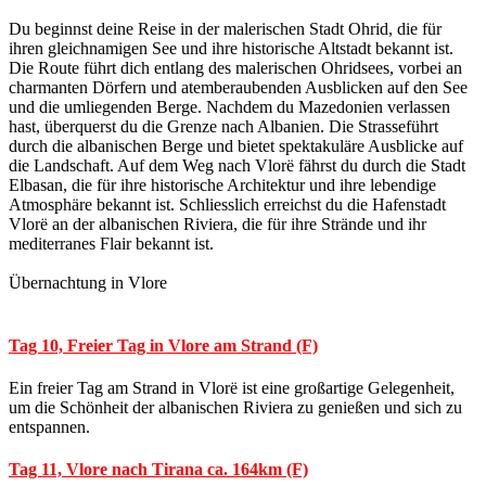
Du beginnst deine Reise in der malerischen Stadt Ohrid, die für
ihren gleichnamigen See und ihre historische Altstadt bekannt ist.
Die Route führt dich entlang des malerischen Ohridsees, vorbei an
charmanten Dörfern und atemberaubenden Ausblicken auf den See
und die umliegenden Berge. Nachdem du Mazedonien verlassen
hast, überquerst du die Grenze nach Albanien. Die Strasseführt
durch die albanischen Berge und bietet spektakuläre Ausblicke auf
die Landschaft. Auf dem Weg nach Vlorë fährst du durch die Stadt
Elbasan, die für ihre historische Architektur und ihre lebendige
Atmosphäre bekannt ist. Schliesslich erreichst du die Hafenstadt
Vlorë an der albanischen Riviera, die für ihre Strände und ihr
mediterranes Flair bekannt ist.
Übernachtung in Vlore
Tag 10, Freier Tag in Vlore am Strand (F)
Ein freier Tag am Strand in Vlorë ist eine großartige Gelegenheit,
um die Schönheit der albanischen Riviera zu genießen und sich zu
entspannen.
Tag 11, Vlore nach Tirana ca. 164km (F)