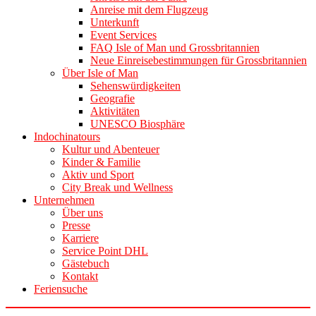
Anreise mit dem Flugzeug
Unterkunft
Event Services
FAQ Isle of Man und Grossbritannien
Neue Einreisebestimmungen für Grossbritannien
Über Isle of Man
Sehenswürdigkeiten
Geografie
Aktivitäten
UNESCO Biosphäre
Indochinatours
Kultur und Abenteuer
Kinder & Familie
Aktiv und Sport
City Break und Wellness
Unternehmen
Über uns
Presse
Karriere
Service Point DHL
Gästebuch
Kontakt
Feriensuche