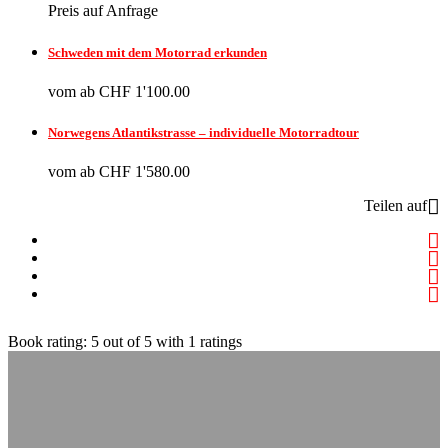
Preis auf Anfrage
Schweden mit dem Motorrad erkunden
vom
ab CHF 1'100.00
Norwegens Atlantikstrasse – individuelle Motorradtour
vom
ab CHF 1'580.00
Teilen auf
Book rating:
5
out of
5
with
1
ratings