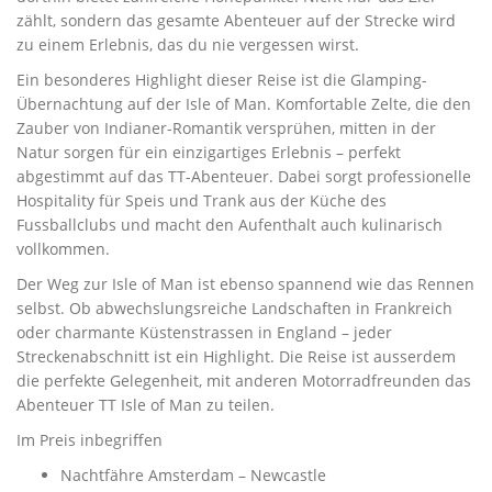
zählt, sondern das gesamte Abenteuer auf der Strecke wird
zu einem Erlebnis, das du nie vergessen wirst.
Ein besonderes Highlight dieser Reise ist die Glamping-
Übernachtung auf der Isle of Man. Komfortable Zelte, die den
Zauber von Indianer-Romantik versprühen, mitten in der
Natur sorgen für ein einzigartiges Erlebnis – perfekt
abgestimmt auf das TT-Abenteuer. Dabei sorgt professionelle
Hospitality für Speis und Trank aus der Küche des
Fussballclubs und macht den Aufenthalt auch kulinarisch
vollkommen.
Der Weg zur Isle of Man ist ebenso spannend wie das Rennen
selbst. Ob abwechslungsreiche Landschaften in Frankreich
oder charmante Küstenstrassen in England – jeder
Streckenabschnitt ist ein Highlight. Die Reise ist ausserdem
die perfekte Gelegenheit, mit anderen Motorradfreunden das
Abenteuer TT Isle of Man zu teilen.
Im Preis inbegriffen
Nachtfähre Amsterdam – Newcastle