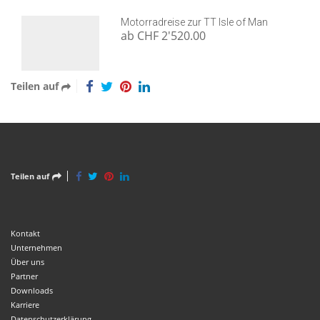
Motorradreise zur TT Isle of Man
ab CHF 2'520.00
Teilen auf
Teilen auf
Kontakt
Unternehmen
Über uns
Partner
Downloads
Karriere
Datenschutzerklärung