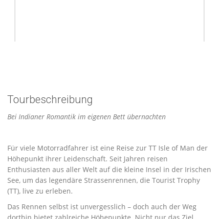
Tourbeschreibung
Bei Indianer Romantik im eigenen Bett übernachten
Für viele Motorradfahrer ist eine Reise zur TT Isle of Man der
Höhepunkt ihrer Leidenschaft. Seit Jahren reisen
Enthusiasten aus aller Welt auf die kleine Insel in der Irischen
See, um das legendäre Strassenrennen, die Tourist Trophy
(TT), live zu erleben.
Das Rennen selbst ist unvergesslich – doch auch der Weg
dorthin bietet zahlreiche Höhepunkte. Nicht nur das Ziel