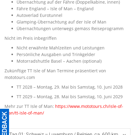
Übernachtung auf der Fähre (Doppelkabine, innen)
Fähre England – Isle of Man – England
Autoverlad Eurotunnel
Glamping-Übernachtung auf der Isle of Man
Übernachtungen unterwegs gemäss Reiseprogramm
Nicht im Preis inbegriffen
Nicht erwähnte Mahlzeiten und Leistungen
Persönliche Ausgaben und Trinkgelder
Motorradshuttle Basel – Aachen (optional)
Zukünftige TT Isle of Man Termine präsentiert von
mototours.com
TT 2028 – Montag, 29. Mai bis Samstag, 10. Juni 2028
TT 2029 – Montag, 28. Mai bis Samstag, 10. Juni 2029
Mehr zur TT Isle of Man:
https://www.mototours.ch/isle-of-
man/tt-isle-of-man/
Tag 01: Schweiz – Luxemburg / Belgien, ca. 600 km