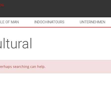
OG
SLE OF MAN
INDOCHINATOURS
UNTERNEHMEN
ltural
 Perhaps searching can help.