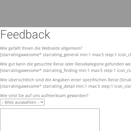
Feedback
Wie gefällt Ihnen die Webseite allgemein?
[starratingawesome* starrating_general min:1 max:5 step:1 icon_cl
Wie gut kann die gesuchte Reise oder Reisekategorie gefunden w
[starratingawesome* starrating_finding min:1 max:5 step:1 icon_cla
Wie übersichtlich sind die Angaben einer spezifischen Reise (Stru
[starratingawesome* starrating_detail min:1 max:5 step:1 icon_clas
Wie sind Sie auf uns aufmerksam geworden?