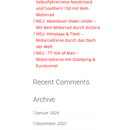
Selbstfahrerreise Nordirland
und Southern 100 mit dem
Motorrad
NEU: Abenteuer Down Under –
Mit dem Motorrad durch Victoria
NEU: Himalaya & Tibet –
Motorradreise durch das Dach
der Welt
NEU : TT Isle of Man –
Motorradreise mit Glamping &
Eurotunnel
Recent Comments
Archive
Januar 2026
Dezember 2025