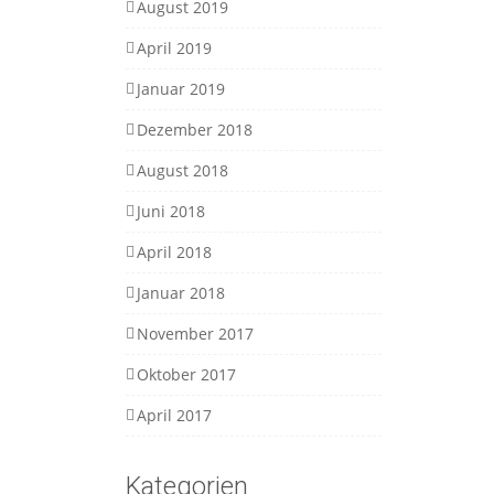
August 2019
April 2019
Januar 2019
Dezember 2018
August 2018
Juni 2018
April 2018
Januar 2018
November 2017
Oktober 2017
April 2017
Kategorien