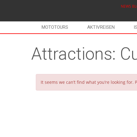
NEWS
BL
MOTOTOURS
AKTIVREISEN
I
Attractions:
Cu
It seems we can’t find what you’re looking for.