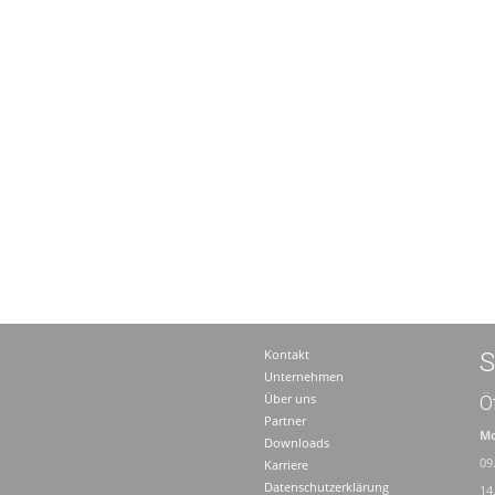
Kontakt
S
Unternehmen
Über uns
Ö
Partner
Mo
Downloads
09
Karriere
Datenschutzerklärung
14