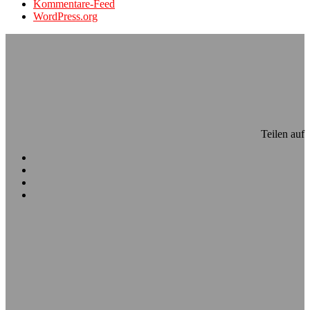
Kommentare-Feed
WordPress.org
Teilen auf