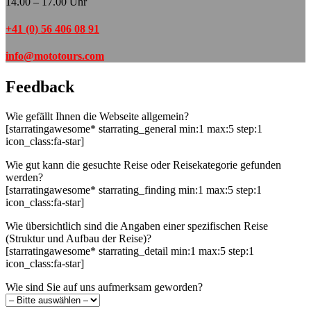
14.00 – 17.00 Uhr
+41 (0) 56 406 08 91
info@mototours.com
Feedback
Wie gefällt Ihnen die Webseite allgemein?
[starratingawesome* starrating_general min:1 max:5 step:1
icon_class:fa-star]
Wie gut kann die gesuchte Reise oder Reisekategorie gefunden
werden?
[starratingawesome* starrating_finding min:1 max:5 step:1
icon_class:fa-star]
Wie übersichtlich sind die Angaben einer spezifischen Reise
(Struktur und Aufbau der Reise)?
[starratingawesome* starrating_detail min:1 max:5 step:1
icon_class:fa-star]
Wie sind Sie auf uns aufmerksam geworden?