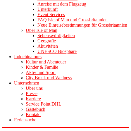
Anreise mit dem Flugzeug
Unterkunft
Event Services
FAQ Isle of Man und Grossbritannien
Neue Einreisebestimmungen für Grossbritannien
Über Isle of Man
Sehenswürdigkeiten
Geografie
Aktivitäten
UNESCO Biosphäre
Indochinatours
Kultur und Abenteuer
Kinder & Familie
Aktiv und Sport
City Break und Wellness
Unternehmen
Über uns
Presse
Karriere
Service Point DHL
Gästebuch
Kontakt
Feriensuche