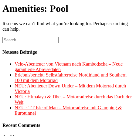
Amenities:
Pool
It seems we can’t find what you’re looking for. Perhaps searching
can help.
Neueste Beiträge
Velo-Abenteuer von Vietnam nach Kambodscha – Neue
garantierte Abreisedaten
Erlebnisbericht; Selbstfahrerreise Nordirland und Southern
100 mit dem Motorrad
NEU: Abenteuer Down Under – Mit dem Motorrad durch
Victoria
NEU: Himalaya & Tibet – Motorradreise durch das Dach der
Welt
NEU : TT Isle of Man – Motorradreise mit Glamping &
Eurotunnel
Recent Comments