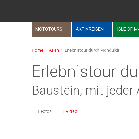
MOTOTOURS
AKTIVREISEN
ISLE OF 
Home
Asien
Erlebnistour durch Mondulkiri
Erlebnistour du
Baustein, mit jeder
Fotos
Video