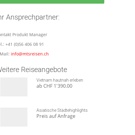
hr Ansprechpartner:
ontakt Produkt Manager
l.: +41 (0)56 406 08 91
-Mail:
info@mtsreisen.ch
eitere Reiseangebote
Vietnam hautnah erleben
ab CHF 1'390.00
Asiatische Städtehighlights
Preis auf Anfrage