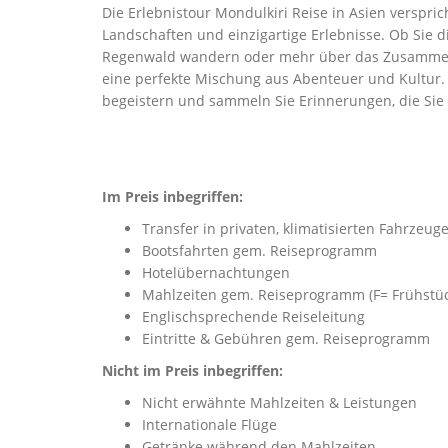
Die Erlebnistour Mondulkiri Reise in Asien verspr
Landschaften und einzigartige Erlebnisse. Ob Sie
Regenwald wandern oder mehr über das Zusammenl
eine perfekte Mischung aus Abenteuer und Kultur. 
begeistern und sammeln Sie Erinnerungen, die Sie 
Im Preis inbegriffen:
Transfer in privaten, klimatisierten Fahrze
Bootsfahrten gem. Reiseprogramm
Hotelübernachtungen
Mahlzeiten gem. Reiseprogramm (F= Frühstüc
Englischsprechende Reiseleitung
Eintritte & Gebühren gem. Reiseprogramm
Nicht im Preis inbegriffen:
Nicht erwähnte Mahlzeiten & Leistungen
Internationale Flüge
Getränke während den Mahlzeiten