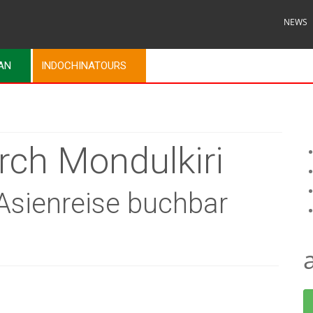
NEWS
MAN
INDOCHINATOURS
rch Mondulkiri
 Asienreise buchbar