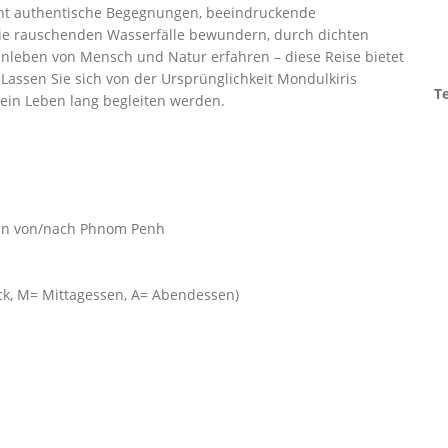
icht authentische Begegnungen, beeindruckende
 die rauschenden Wasserfälle bewundern, durch dichten
eben von Mensch und Natur erfahren – diese Reise bietet
Lassen Sie sich von der Ursprünglichkeit Mondulkiris
Te
ein Leben lang begleiten werden.
ugen von/nach Phnom Penh
k, M= Mittagessen, A= Abendessen)