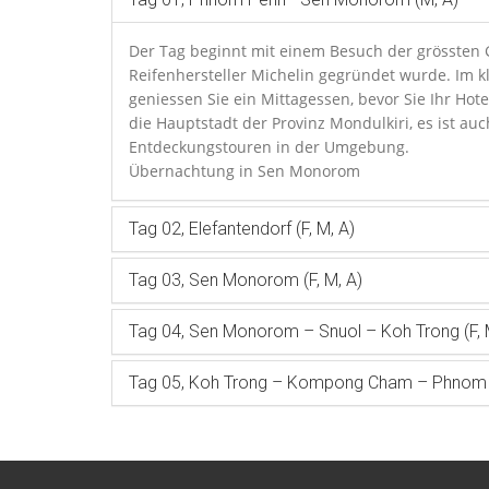
Der Tag beginnt mit einem Besuch der grössten
Reifenhersteller Michelin gegründet wurde. Im k
geniessen Sie ein Mittagessen, bevor Sie Ihr Ho
die Hauptstadt der Provinz Mondulkiri, es ist au
Entdeckungstouren in der Umgebung.
Übernachtung in Sen Monorom
Tag 02, Elefantendorf (F, M, A)
Tag 03, Sen Monorom (F, M, A)
Tag 04, Sen Monorom – Snuol – Koh Trong (F, 
Tag 05, Koh Trong – Kompong Cham – Phnom P