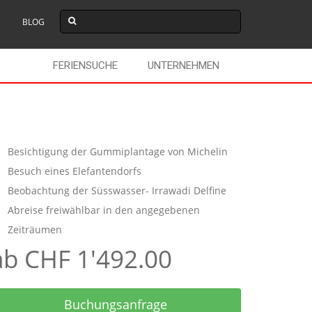
BLOG
FERIENSUCHE
UNTERNEHMEN
Besichtigung der Gummiplantage von Michelin
Besuch eines Elefantendorfs
Beobachtung der Süsswasser- Irrawadi Delfine
Abreise freiwählbar in den angegebenen
Zeiträumen
ab CHF 1'492.00