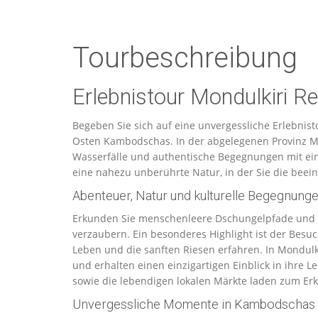
Tourbeschreibung
Erlebnistour Mondulkiri Re
Begeben Sie sich auf eine unvergessliche Erlebnis
Osten Kambodschas. In der abgelegenen Provinz M
Wasserfälle und authentische Begegnungen mit ein
eine nahezu unberührte Natur, in der Sie die bee
Abenteuer, Natur und kulturelle Begegnung
Erkunden Sie menschenleere Dschungelpfade und l
verzaubern. Ein besonderes Highlight ist der Besu
Leben und die sanften Riesen erfahren. In Mondul
und erhalten einen einzigartigen Einblick in ihre 
sowie die lebendigen lokalen Märkte laden zum Erk
Unvergessliche Momente in Kambodschas 