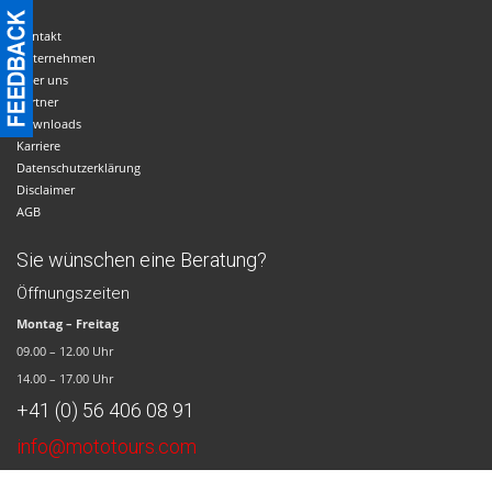
Kontakt
Unternehmen
Über uns
Partner
Downloads
Karriere
Datenschutzerklärung
Disclaimer
AGB
Sie wünschen eine Beratung?
Öffnungszeiten
Montag – Freitag
09.00 – 12.00 Uhr
14.00 – 17.00 Uhr
+41 (0) 56 406 08 91
info@mototours.com