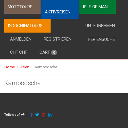
MOTOTOURS
ISLE OF MAN
AKTIVREISEN
INDOCHINATOURS
UNTERNEHMEN
ANMELDEN
REGISTRIEREN
FERIENSUCHE
CHF CHF
CART
0
Home
Asien
Kambodscha
Kambodscha
Teilen auf