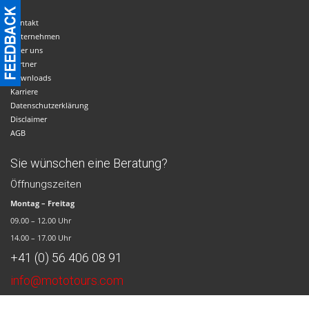
Kontakt
Unternehmen
Über uns
Partner
Downloads
Karriere
Datenschutzerklärung
Disclaimer
AGB
Sie wünschen eine Beratung?
Öffnungszeiten
Montag – Freitag
09.00 – 12.00 Uhr
14.00 – 17.00 Uhr
+41 (0) 56 406 08 91
info@mototours.com