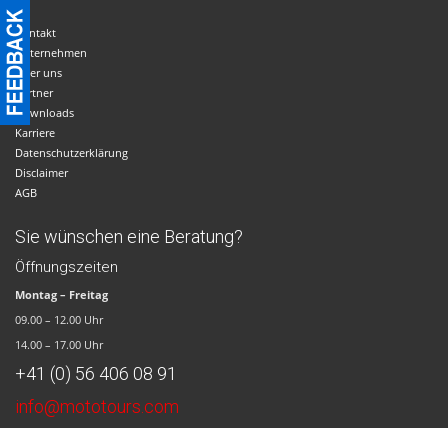
Kontakt
Unternehmen
Über uns
Partner
Downloads
Karriere
Datenschutzerklärung
Disclaimer
AGB
Sie wünschen eine Beratung?
Öffnungszeiten
Montag – Freitag
09.00 – 12.00 Uhr
14.00 – 17.00 Uhr
+41 (0) 56 406 08 91
info@mototours.com