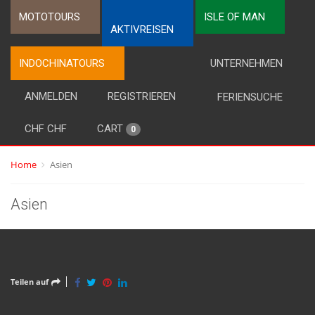
MOTOTOURS
ISLE OF MAN
AKTIVREISEN
INDOCHINATOURS
UNTERNEHMEN
ANMELDEN
REGISTRIEREN
FERIENSUCHE
CHF CHF
CART
0
Home
Asien
Asien
Teilen auf