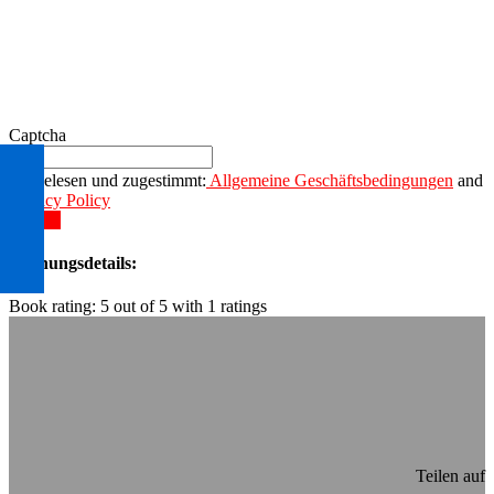
Captcha
Gelesen und zugestimmt:
Allgemeine Geschäftsbedingungen
and
Privacy Policy
Senden
Buchungsdetails:
Book rating:
5
out of
5
with
1
ratings
Teilen auf