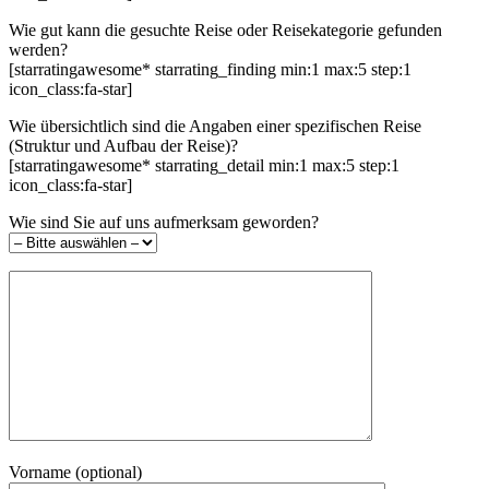
Wie gut kann die gesuchte Reise oder Reisekategorie gefunden
werden?
[starratingawesome* starrating_finding min:1 max:5 step:1
icon_class:fa-star]
Wie übersichtlich sind die Angaben einer spezifischen Reise
(Struktur und Aufbau der Reise)?
[starratingawesome* starrating_detail min:1 max:5 step:1
icon_class:fa-star]
Wie sind Sie auf uns aufmerksam geworden?
Vorname (optional)