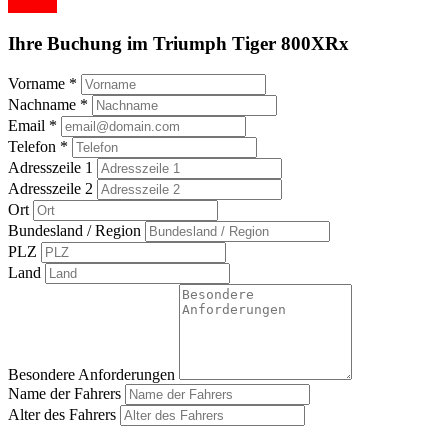
Buchen
Ihre Buchung im Triumph Tiger 800XRx
Vorname
*
Nachname
*
Email
*
Telefon
*
Adresszeile 1
Adresszeile 2
Ort
Bundesland / Region
PLZ
Land
Besondere Anforderungen
Name der Fahrers
Alter des Fahrers