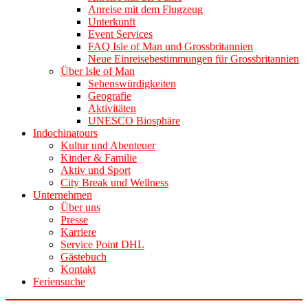
Anreise mit dem Flugzeug
Unterkunft
Event Services
FAQ Isle of Man und Grossbritannien
Neue Einreisebestimmungen für Grossbritannien
Über Isle of Man
Sehenswürdigkeiten
Geografie
Aktivitäten
UNESCO Biosphäre
Indochinatours
Kultur und Abenteuer
Kinder & Familie
Aktiv und Sport
City Break und Wellness
Unternehmen
Über uns
Presse
Karriere
Service Point DHL
Gästebuch
Kontakt
Feriensuche