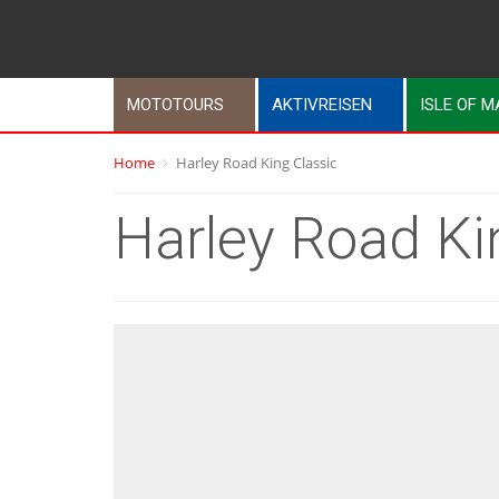
MOTOTOURS
AKTIVREISEN
ISLE OF 
Home
Harley Road King Classic
Harley Road Ki