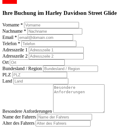
Buchen
Ihre Buchung im Harley Davidson Street Glide
Vorname
*
Nachname
*
Email
*
Telefon
*
Adresszeile 1
Adresszeile 2
Ort
Bundesland / Region
PLZ
Land
Besondere Anforderungen
Name der Fahrers
Alter des Fahrers