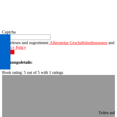
Captcha
Gelesen und zugestimmt:
Allgemeine Geschäftsbedingungen
and
Privacy Policy
Senden
Buchungsdetails:
Book rating:
5
out of
5
with
1
ratings
Teilen auf