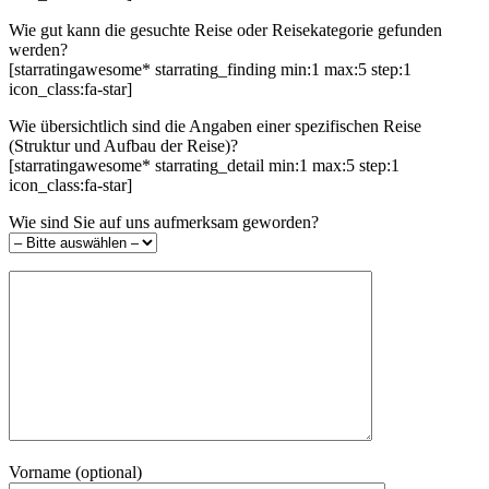
Wie gut kann die gesuchte Reise oder Reisekategorie gefunden
werden?
[starratingawesome* starrating_finding min:1 max:5 step:1
icon_class:fa-star]
Wie übersichtlich sind die Angaben einer spezifischen Reise
(Struktur und Aufbau der Reise)?
[starratingawesome* starrating_detail min:1 max:5 step:1
icon_class:fa-star]
Wie sind Sie auf uns aufmerksam geworden?
Vorname (optional)