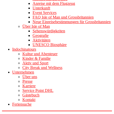
Anreise mit dem Flugzeug
Unterkunft
Event Services
FAQ Isle of Man und Grossbritannien
Neue Einreisebestimmungen für Grossbritannien
Über Isle of Man
Sehenswürdigkeiten
Geografie
Aktivitäten
UNESCO Biosphäre
Indochinatours
Kultur und Abenteuer
Kinder & Familie
Aktiv und Sport
City Break und Wellness
Unternehmen
Über uns
Presse
Karriere
Service Point DHL
Gästebuch
Kontakt
Feriensuche