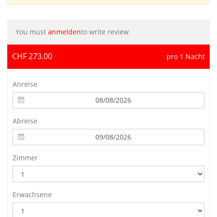
You must
anmelden
to write review
CHF 273.00
pro 1 Nacht
Anreise
Abreise
Zimmer
Erwachsene