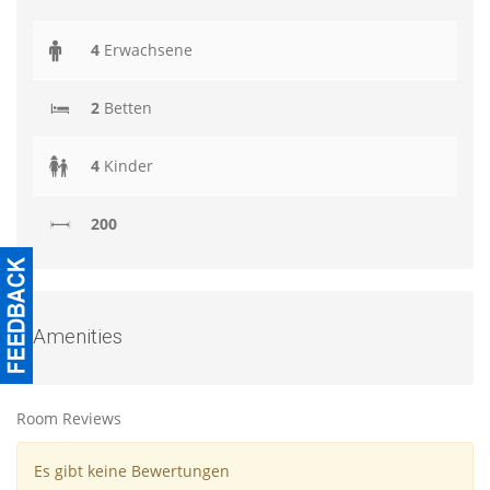
4
Erwachsene
2
Betten
4
Kinder
200
Amenities
Room Reviews
Es gibt keine Bewertungen