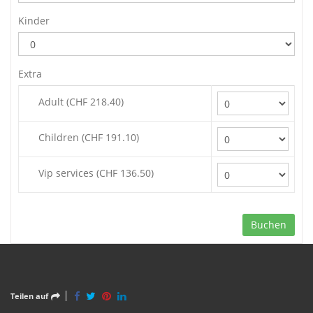
Kinder
Extra
Adult (CHF 218.40)
Children (CHF 191.10)
Vip services (CHF 136.50)
Buchen
Teilen auf