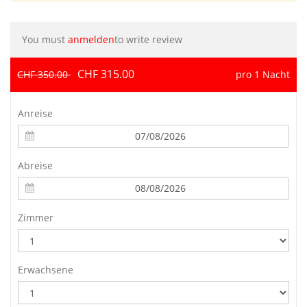
You must
anmelden
to write review
CHF 315.00
CHF 350.00
pro 1 Nacht
Anreise
Abreise
Zimmer
Erwachsene