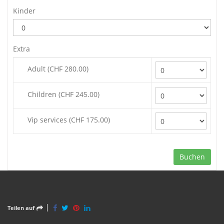
Kinder
Extra
Adult (CHF 280.00)
Children (CHF 245.00)
Vip services (CHF 175.00)
Buchen
Teilen auf