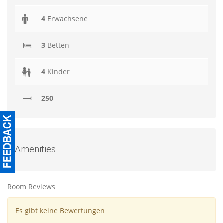
4
Erwachsene
3
Betten
4
Kinder
250
Amenities
Room Reviews
Es gibt keine Bewertungen