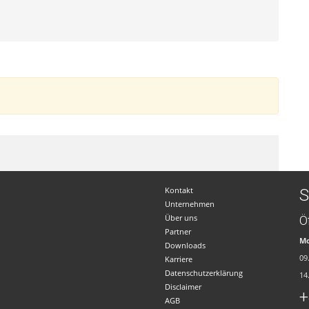
Kontakt
S
Unternehmen
Über uns
Ö
Partner
Mo
Downloads
09
Karriere
Datenschutzerklärung
14
Disclaimer
+
AGB