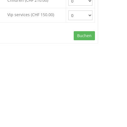
Children (CHF 210.00)
Vip services (CHF 150.00)
Buchen