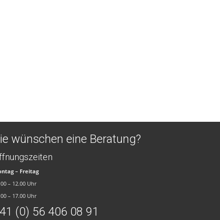
ie wünschen eine Beratung?
ffnungszeiten
ntag – Freitag
.00 – 12.00 Uhr
.00 – 17.00 Uhr
41 (0) 56 406 08 91