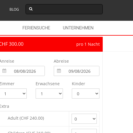
BLOG
FERIENSUCHE
UNTERNEHMEN
CHF 300.00
pro 1 Nacht
Anreise
Abreise
Zimmer
Erwachsene
Kinder
Extra
Adult (CHF 240.00)