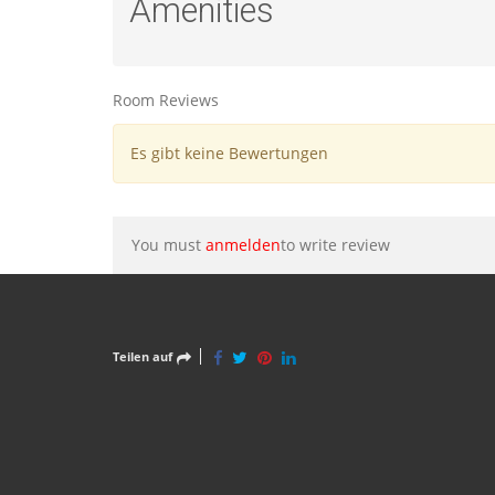
Amenities
Room Reviews
Es gibt keine Bewertungen
You must
anmelden
to write review
Teilen auf