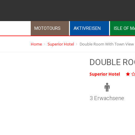
MOTOTOURS
AKTIVREISEN
ISLE OF 
Home
Superior Hotel
Double Room With Town View
DOUBLE RO
Superior Hotel
3 Erwachsene