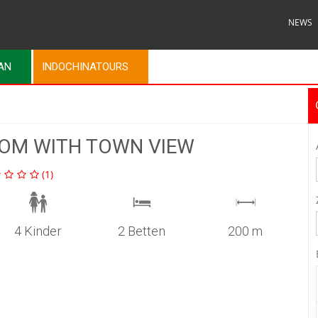
NEWS
MAN
INDOCHINATOURS
OM WITH TOWN VIEW
(1)
4 Kinder
2 Betten
200 m