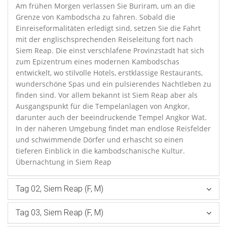
Am frühen Morgen verlassen Sie Buriram, um an die
Grenze von Kambodscha zu fahren. Sobald die
Einreiseformalitäten erledigt sind, setzen Sie die Fahrt
mit der englischsprechenden Reiseleitung fort nach
Siem Reap. Die einst verschlafene Provinzstadt hat sich
zum Epizentrum eines modernen Kambodschas
entwickelt, wo stilvolle Hotels, erstklassige Restaurants,
wunderschöne Spas und ein pulsierendes Nachtleben zu
finden sind. Vor allem bekannt ist Siem Reap aber als
Ausgangspunkt für die Tempelanlagen von Angkor,
darunter auch der beeindruckende Tempel Angkor Wat.
In der näheren Umgebung findet man endlose Reisfelder
und schwimmende Dörfer und erhascht so einen
tieferen Einblick in die kambodschanische Kultur.
Übernachtung in Siem Reap
Tag 02, Siem Reap (F, M)
Tag 03, Siem Reap (F, M)