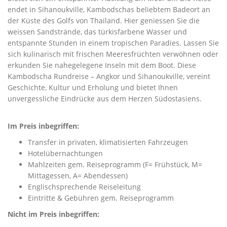
endet in Sihanoukville, Kambodschas beliebtem Badeort an
der Küste des Golfs von Thailand. Hier geniessen Sie die
weissen Sandstrände, das türkisfarbene Wasser und
entspannte Stunden in einem tropischen Paradies. Lassen Sie
sich kulinarisch mit frischen Meeresfrüchten verwöhnen oder
erkunden Sie nahegelegene Inseln mit dem Boot. Diese
Kambodscha Rundreise – Angkor und Sihanoukville, vereint
Geschichte, Kultur und Erholung und bietet Ihnen
unvergessliche Eindrücke aus dem Herzen Südostasiens.
Im Preis inbegriffen:
Transfer in privaten, klimatisierten Fahrzeugen
Hotelübernachtungen
Mahlzeiten gem. Reiseprogramm (F= Frühstück, M=
Mittagessen, A= Abendessen)
Englischsprechende Reiseleitung
Eintritte & Gebühren gem. Reiseprogramm
Nicht im Preis inbegriffen: