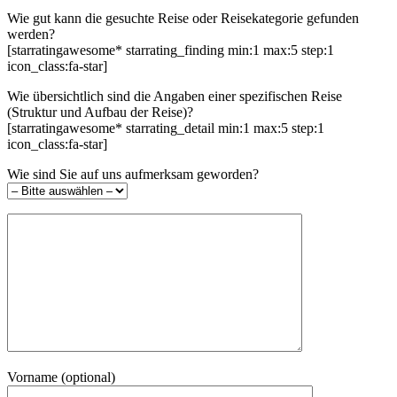
Wie gut kann die gesuchte Reise oder Reisekategorie gefunden
werden?
[starratingawesome* starrating_finding min:1 max:5 step:1
icon_class:fa-star]
Wie übersichtlich sind die Angaben einer spezifischen Reise
(Struktur und Aufbau der Reise)?
[starratingawesome* starrating_detail min:1 max:5 step:1
icon_class:fa-star]
Wie sind Sie auf uns aufmerksam geworden?
Vorname (optional)