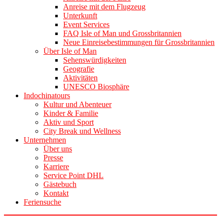
Anreise mit dem Flugzeug
Unterkunft
Event Services
FAQ Isle of Man und Grossbritannien
Neue Einreisebestimmungen für Grossbritannien
Über Isle of Man
Sehenswürdigkeiten
Geografie
Aktivitäten
UNESCO Biosphäre
Indochinatours
Kultur und Abenteuer
Kinder & Familie
Aktiv und Sport
City Break und Wellness
Unternehmen
Über uns
Presse
Karriere
Service Point DHL
Gästebuch
Kontakt
Feriensuche