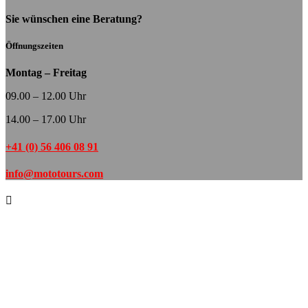
Sie wünschen eine Beratung?
Öffnungszeiten
Montag – Freitag
09.00 – 12.00 Uhr
14.00 – 17.00 Uhr
+41 (0) 56 406 08 91
info@mototours.com