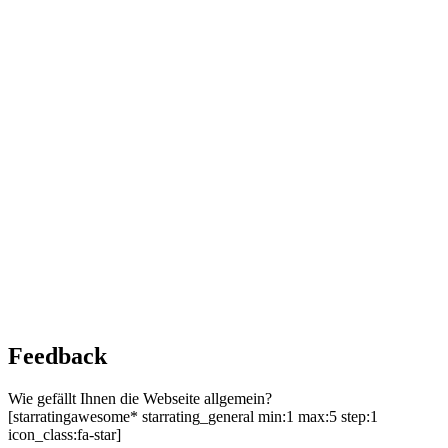
Feedback
Wie gefällt Ihnen die Webseite allgemein?
[starratingawesome* starrating_general min:1 max:5 step:1
icon_class:fa-star]